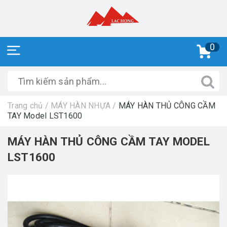
0
Trang chủ
/
MÁY HÀN NHỰA
/
MÁY HÀN THỦ CÔNG CẦM
TAY Model LST1600
MÁY HÀN THỦ CÔNG CẦM TAY MODEL
LST1600